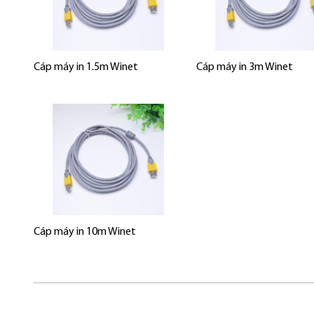
Cáp máy in 1.5m Winet
Cáp máy in 3m Winet
Cáp máy in 10m Winet