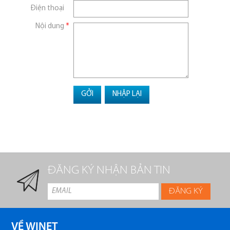
Điện thoại
Nội dung
*
ĐĂNG KÝ NHẬN BẢN TIN
VỀ WINET